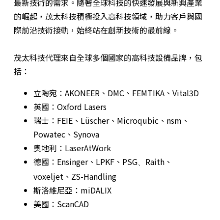
最新技術的需求。隨著全球科技的快速發展與新興產業
的崛起，茂太科技積極投入高科技領域，助力客戶與國
際前沿技術接軌，始終站在創新技術的最前線。
茂太科技代理來自全球多個國家的高科技設備品牌，包
括：
立陶宛：AKONEER、DMC、FEMTIKA、Vital3D
英國：Oxford Lasers
瑞士：FEIE、Lüscher、Microqubic、nsm、
Powatec、Synova
奧地利：LaserAtWork
德國：Ensinger、LPKF、PSG
Raith、
、
voxeljet、ZS-Handling
斯洛維尼亞：miDALIX
美國：ScanCAD