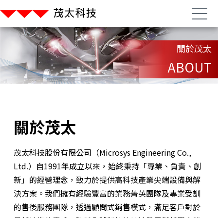
關於茂太
ABOUT
關於茂太
茂太科技股份有限公司（Microsys Engineering Co.,
Ltd.）自1991年成立以來，始終秉持「專業、負責、創
新」的經營理念，致力於提供高科技產業尖端設備與解
決方案。我們擁有經驗豐富的業務菁英團隊及專業受訓
的售後服務團隊，透過顧問式銷售模式，滿足客戶對於