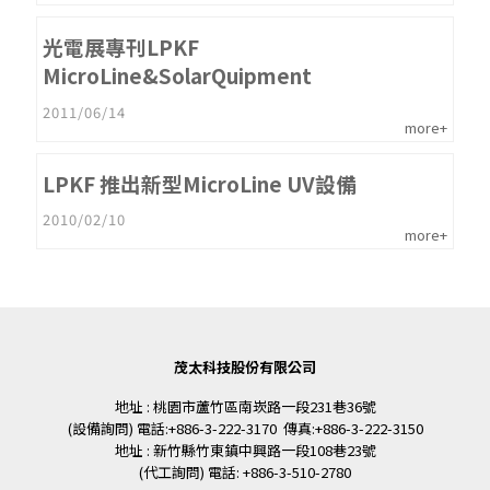
光電展專刊LPKF
MicroLine&SolarQuipment
2011/06/14
more+
LPKF 推出新型MicroLine UV設備
2010/02/10
more+
茂太科技股份有限公司
地址 : 桃園市蘆竹區南崁路一段231巷36號
(設備詢問) 電話:+886-3-222-3170 傳真:+886-3-222-3150
地址 : 新竹縣竹東鎮中興路一段108巷23號
(代工詢問) 電話: +886-3-510-2780