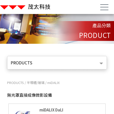
產品分類
PRODUCT
PRODUCTS
PRODUCTS
/
半導體/玻璃
/
miDALIX
無光罩直接成像微影設備
miDALIX DaLI