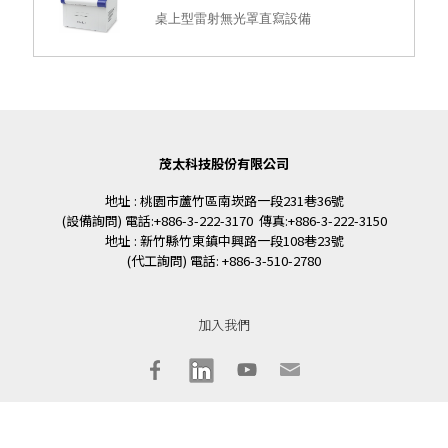
桌上型雷射無光罩直寫設備
茂太科技股份有限公司
地址 : 桃園市蘆竹區南崁路一段231巷36號
(設備詢問) 電話:+886-3-222-3170 傳真:+886-3-222-3150
地址 : 新竹縣竹東鎮中興路一段108巷23號
(代工詢問) 電話: +886-3-510-2780
加入我們