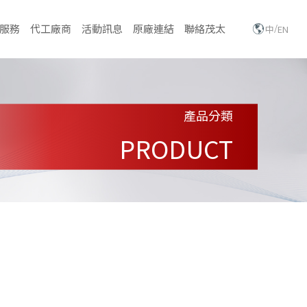
/
服務
代工廠商
活動訊息
原廠連結
聯絡茂太
中
EN
產品分類
PRODUCT