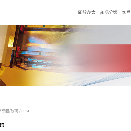
關於茂太
產品分類
客戶
半導體/玻璃
/
LPKF
印