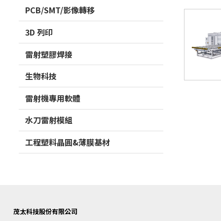
PCB/SMT/影像轉移
3D 列印
雷射塑膠焊接
生物科技
雷射機專用軟體
水刀雷射模組
工程塑料晶圓&薄膜基材
茂太科技股份有限公司