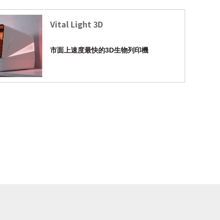
Vital Light 3D
市面上速度最快的3D生物列印機