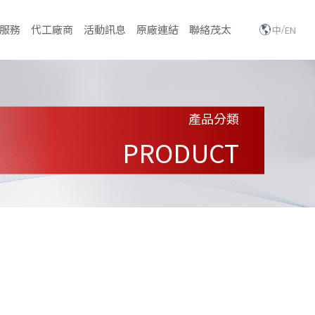
/
服務
代工廠商
活動訊息
原廠連結
聯絡茂太
中
EN
產品分類
PRODUCT