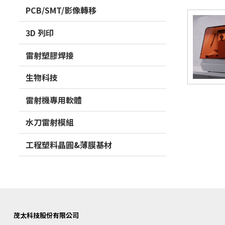
PCB/SMT/影像轉移
3D 列印
雷射塑膠焊接
生物科技
雷射機專用軟體
水刀雷射模組
工程塑料晶圓&薄膜基材
茂太科技股份有限公司