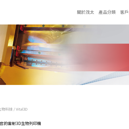
關於茂太
產品分類
客戶
生物科技
/
Vital3D
官的雷射3D生物列印機