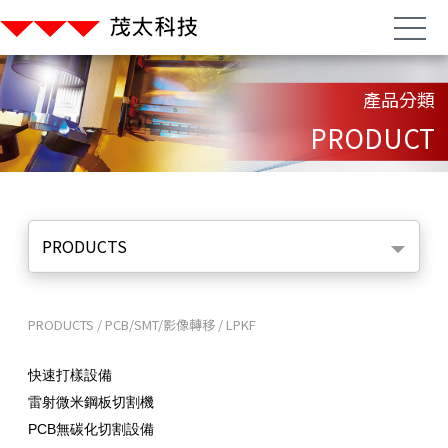
產品分類
PRODUCT
PRODUCTS
PRODUCTS
/
PCB/SMT/影像轉移
/
LPKF
快速打樣設備
雷射微米鋼板切割機
PCB無碳化切割設備