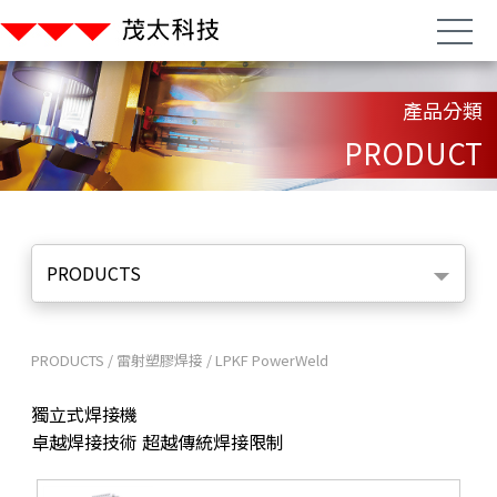
產品分類
PRODUCT
PRODUCTS
PRODUCTS
/
雷射塑膠焊接
/
LPKF PowerWeld
獨立式焊接機
卓越焊接技術 超越傳統焊接限制